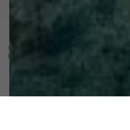
Unser Qualitäts-Versprechen für Ihr
Projekt – vom Bad über Heizung bis
Haustechnik
Verlässlichkeit
Umfassende und individuelle Beratung durch