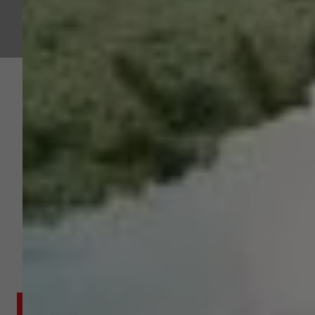
Bitte das
Cookie-Consent-Tool öffnen
, um die für
dieses Element notwendigen Cookies zu akzeptieren.