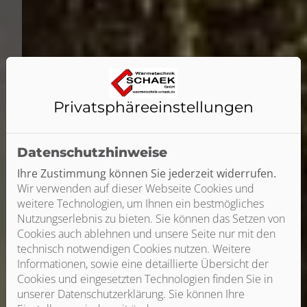
Privatsphäre­einstellungen
Datenschutzhinweise
Ihre Zustimmung können Sie jederzeit widerrufen.
Wir verwenden auf dieser Webseite Cookies und
weitere Technologien, um Ihnen ein bestmögliches
Nutzungserlebnis zu bieten. Sie können das Setzen von
Cookies auch ablehnen und unsere Seite nur mit den
technisch notwendigen Cookies nutzen. Weitere
Informationen, sowie eine detaillierte Übersicht der
Cookies und eingesetzten Technologien finden Sie in
unserer Datenschutzerklärung. Sie können Ihre