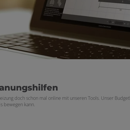
lanungshilfen
eizung doch schon mal online mit unseren Tools. Unser Budgetka
is bewegen kann.