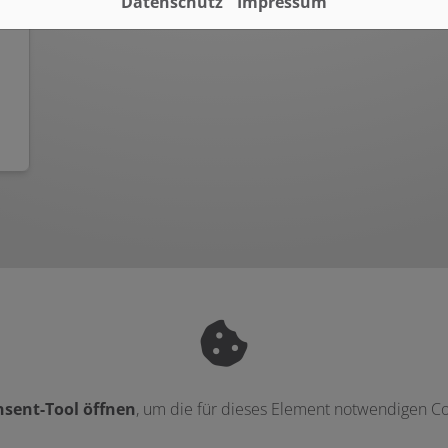
Datenschutz
Impressum
sent-Tool öffnen
, um die für dieses Element notwendigen Co