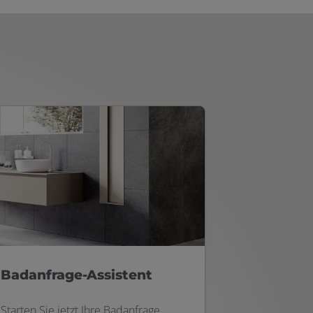
Badanfrage-Assistent
Starten Sie jetzt Ihre Badanfrage.