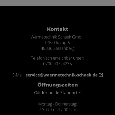
ten
Kontakt
Wärmetechnik Schaek GmbH
Rüschkamp 6
48336 Sassenberg
Telefonisch erreichbar unter:
0700 00724235
E-Mail:
service@waermetechnik-schaek.de
Öffnungszeiten
Gilt für beide Standorte:
Montag - Donnerstag:
7.30 Uhr - 17.00 Uhr