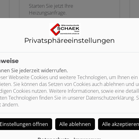
Starten Sie jetzt Ihre
Heizungsanfrage.
Weiterlesen
Privatsphäre­einstellungen
nweise
en Sie jederzeit widerrufen.
ser Webseite Cookies und weitere Technologien, um Ihnen ein
ieten. Sie können das Setzen von Cookies auch ablehnen und un
igen Cookies nutzen. Weitere Informationen, sowie eine detaill
ten Technologien finden Sie in unserer Datenschutzerklärung. S
t ändern.
Einstellungen öffnen
Alle ablehnen
Alle akzeptiere